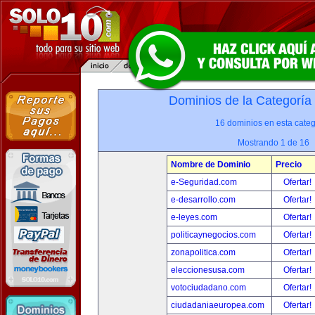
Dominios de la Categoría
16 dominios en esta categ
Mostrando 1 de 16
Nombre de Dominio
Precio
e-Seguridad.com
Ofertar!
e-desarrollo.com
Ofertar!
e-leyes.com
Ofertar!
politicaynegocios.com
Ofertar!
zonapolitica.com
Ofertar!
eleccionesusa.com
Ofertar!
votociudadano.com
Ofertar!
ciudadaniaeuropea.com
Ofertar!