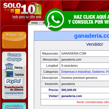
ganaderia.c
Vendido!
Mayusculas:
GANADERIA.COM
Minusculas:
ganaderia.com
Longitud:
9 caracteres
Categorias:
Empresas e Industrias
,
Gobierno
,
Po
Descripcion:
Dominio premium generico.
Keywords:
ganaderia
Precio:
$95,000.00
Visitar!
ganaderia.com
Serán consideradas ofer