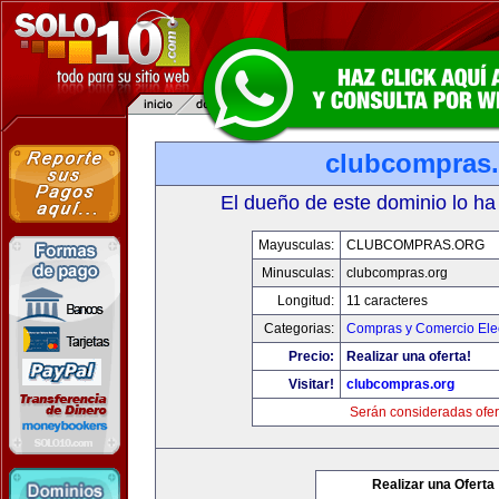
clubcompras.
El dueño de este dominio lo ha
Mayusculas:
CLUBCOMPRAS.ORG
Minusculas:
clubcompras.org
Longitud:
11 caracteres
Categorias:
Compras y Comercio Elec
Precio:
Realizar una oferta!
Visitar!
clubcompras.org
Serán consideradas ofer
Realizar una Oferta