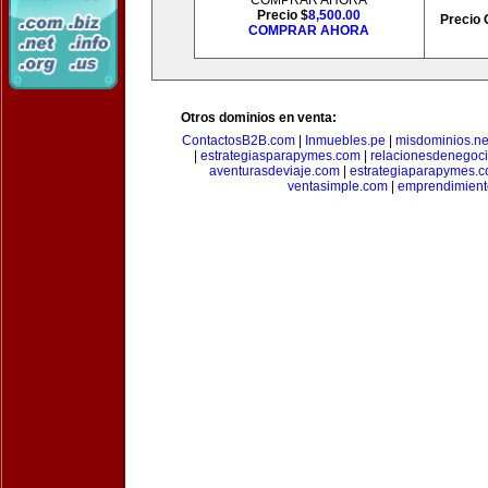
COMPRAR AHORA
Precio $
8,500.00
Precio 
COMPRAR AHORA
Otros dominios en venta:
ContactosB2B.com
|
Inmuebles.pe
|
misdominios.ne
|
estrategiasparapymes.com
|
relacionesdenegoc
aventurasdeviaje.com
|
estrategiaparapymes.
ventasimple.com
|
emprendimien