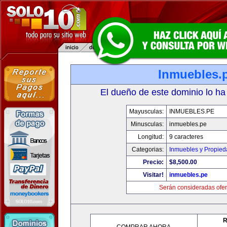
Inmuebles.
El dueño de este dominio lo ha
Mayusculas:
INMUEBLES.PE
Minusculas:
inmuebles.pe
Longitud:
9 caracteres
Categorias:
Inmuebles y Propie
Precio:
$8,500.00
Visitar!
inmuebles.pe
Serán consideradas ofer
R