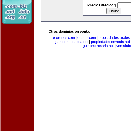
Precio Ofrecido $
Otros dominios en venta:
e-grupos.com
|
e-tenis.com
|
propiedadesrurale
guiadelaindustria.net
|
propiedadesenventa.net
guiaempresaria.net
|
ventainte