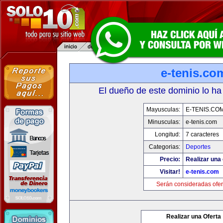
e-tenis.co
El dueño de este dominio lo ha
Mayusculas:
E-TENIS.CO
Minusculas:
e-tenis.com
Longitud:
7 caracteres
Categorias:
Deportes
Precio:
Realizar una 
Visitar!
e-tenis.com
Serán consideradas ofer
Realizar una Oferta