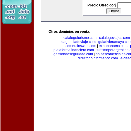
Precio Ofrecido $
Otros dominios en venta:
catalogoturismo.com
|
catalogoviajes.com
tuagenciadeviaje.com
|
guiarivieramaya.co
comerciosweb.com
|
expopanama.com
|
plataformafinanciera.com
|
turismoporargentina
gestiondeseguridad.com
|
bolsascomerciales.c
directorioinformatico.com
|
e-des