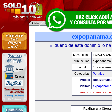
expopanama.
El dueño de este dominio lo ha
Mayusculas:
EXPOPANAM
Minusculas:
expopanama
Longitud:
10 caracteres
Categorias:
Portales
Precio:
Realizar una 
Visitar!
expopanama
Serán consideradas ofer
Realizar una Oferta