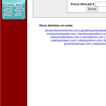
Precio Ofrecido $
Otros dominios en venta:
desarrolloseninternet.com
|
guiadeoportunidad
compramasbarato.com
|
mendozavacations.c
videosmultimedia.com
|
exposyferias.com
|
catalogoviajes.com
|
catalogovinos.com
|
t
guiarivieramaya.com
|
mejoresu