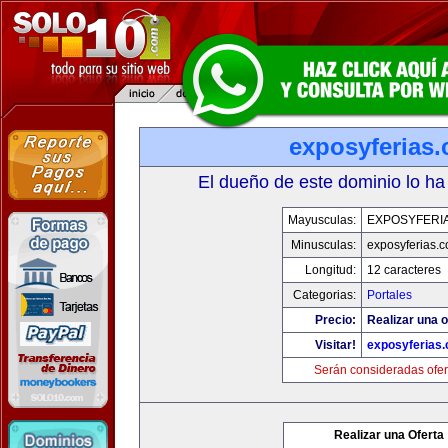
exposyferias
El dueño de este dominio lo ha
Mayusculas:
EXPOSYFERI
Minusculas:
exposyferias.
Longitud:
12 caracteres
Categorias:
Portales
Precio:
Realizar una o
Visitar!
exposyferias
Serán consideradas ofer
Realizar una Oferta