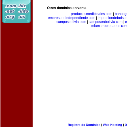
Otros dominios en venta:
productosmedicinales.com
|
bancog
empresarioindependiente.com
|
impresiondebolsa
camposbolivia.com
|
camposenbolivia.com
|
e
miamipropiedades.co
Registro de Dominios
|
Web Hosting
|
D