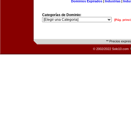
Dominios Expirados
|
Industrias
|
Indu
Categorías de Dominio:
[Pág. princi
** Precios expre
© 2002/2022 Solo10.com