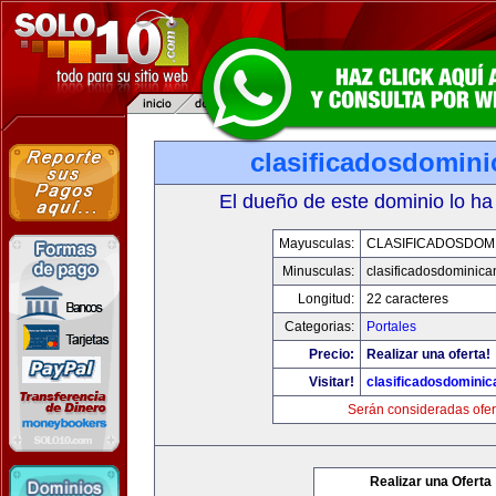
clasificadosdomin
El dueño de este dominio lo ha
Mayusculas:
CLASIFICADOSDOM
Minusculas:
clasificadosdominic
Longitud:
22 caracteres
Categorias:
Portales
Precio:
Realizar una oferta!
Visitar!
clasificadosdomini
Serán consideradas ofer
Realizar una Oferta