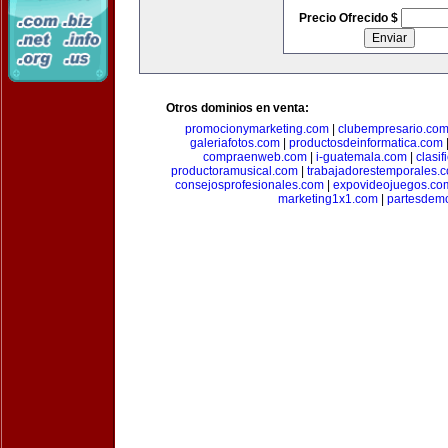
Precio Ofrecido $
Otros dominios en venta:
promocionymarketing.com
|
clubempresario.co
galeriafotos.com
|
productosdeinformatica.com
compraenweb.com
|
i-guatemala.com
|
clasi
productoramusical.com
|
trabajadorestemporales.
consejosprofesionales.com
|
expovideojuegos.co
marketing1x1.com
|
partesdem