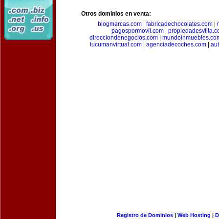
Otros dominios en venta:
blogmarcas.com
|
fabricadechocolates.com
|
pagospormovil.com
|
propiedadesvilla.
direcciondenegocios.com
|
mundoinmuebles.co
tucumanvirtual.com
|
agenciadecoches.com
|
au
Registro de Dominios
|
Web Hosting
|
D