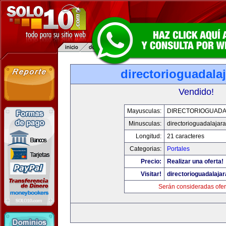
directorioguadala
Vendido!
Mayusculas:
DIRECTORIOGUADA
Minusculas:
directorioguadalajar
Longitud:
21 caracteres
Categorias:
Portales
Precio:
Realizar una oferta!
Visitar!
directorioguadalaja
Serán consideradas ofer