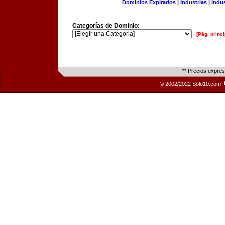
Dominios Expirados
|
Industrias
|
Indu
Categorías de Dominio:
[Pág. princi
** Precios expre
© 2002/2022 Solo10.com