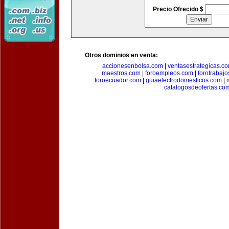
Precio Ofrecido $
Otros dominios en venta:
accionesenbolsa.com
|
ventasestrategicas.c
maestros.com
|
foroempleos.com
|
forotrabaj
foroecuador.com
|
guiaelectrodomesticos.com
|
catalogosdeofertas.co