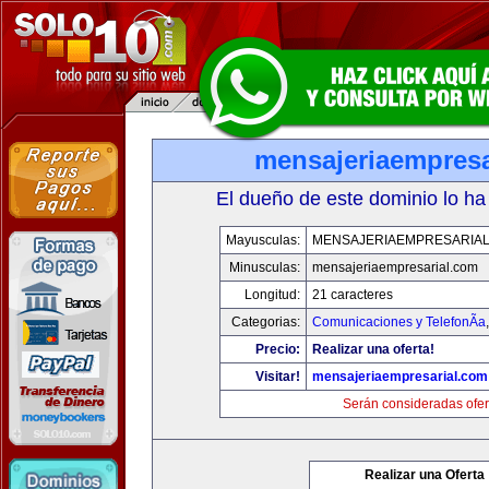
mensajeriaempresa
El dueño de este dominio lo ha
Mayusculas:
MENSAJERIAEMPRESARIA
Minusculas:
mensajeriaempresarial.com
Longitud:
21 caracteres
Categorias:
Comunicaciones y TelefonÃ­a
Precio:
Realizar una oferta!
Visitar!
mensajeriaempresarial.com
Serán consideradas ofer
Realizar una Oferta