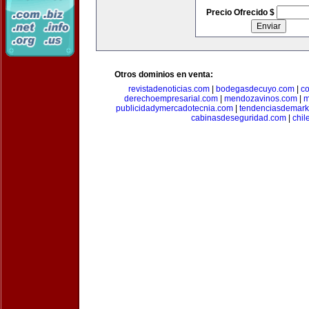
Precio Ofrecido $
Otros dominios en venta:
revistadenoticias.com
|
bodegasdecuyo.com
|
c
derechoempresarial.com
|
mendozavinos.com
|
m
publicidadymercadotecnia.com
|
tendenciasdemark
cabinasdeseguridad.com
|
chil