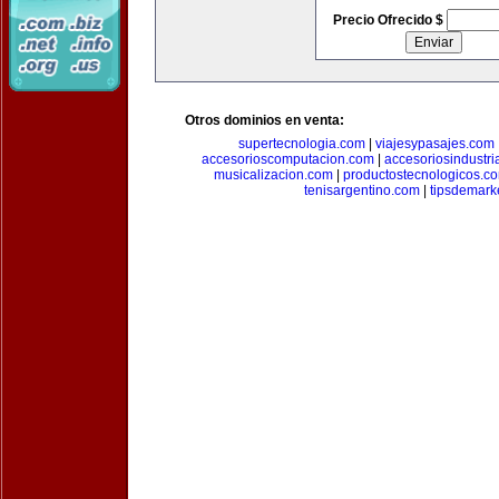
Precio Ofrecido $
Otros dominios en venta:
supertecnologia.com
|
viajesypasajes.com
accesorioscomputacion.com
|
accesoriosindustri
musicalizacion.com
|
productostecnologicos.c
tenisargentino.com
|
tipsdemark