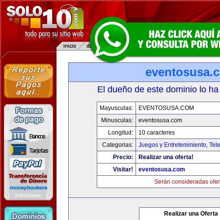
eventosusa.
El dueño de este dominio lo ha
Mayusculas:
EVENTOSUSA.COM
Minusculas:
eventosusa.com
Longitud:
10 caracteres
Categorias:
Juegos y Entretenimiento
,
Tele
Precio:
Realizar una oferta!
Visitar!
eventosusa.com
Serán consideradas ofer
Realizar una Oferta