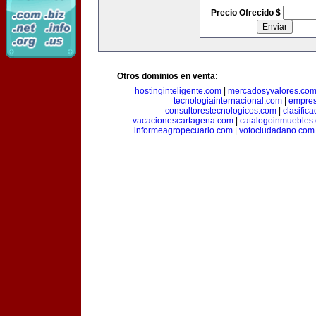
Precio Ofrecido $
Otros dominios en venta:
hostinginteligente.com
|
mercadosyvalores.co
tecnologiainternacional.com
|
empres
consultorestecnologicos.com
|
clasific
vacacionescartagena.com
|
catalogoinmuebles
informeagropecuario.com
|
votociudadano.com