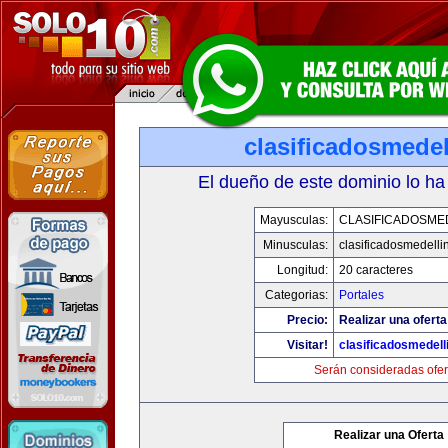
clasificadosmede
El dueño de este dominio lo ha
Mayusculas:
CLASIFICADOSME
Minusculas:
clasificadosmedelli
Longitud:
20 caracteres
Categorias:
Portales
Precio:
Realizar una oferta
Visitar!
clasificadosmedell
Serán consideradas ofer
Realizar una Oferta