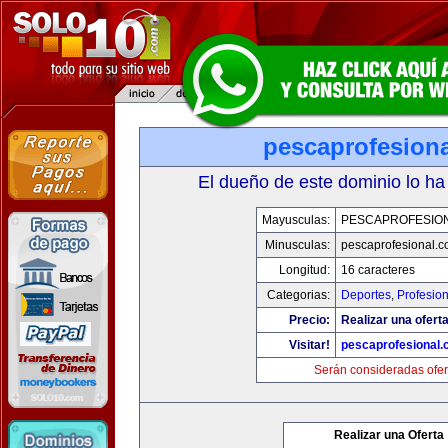
pescaprofesion
El dueño de este dominio lo ha
Mayusculas:
PESCAPROFESIO
Minusculas:
pescaprofesional.
Longitud:
16 caracteres
Categorias:
Deportes
,
Profesio
Precio:
Realizar una oferta
Visitar!
pescaprofesional
Serán consideradas ofer
Realizar una Oferta