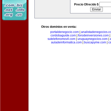
Precio Ofrecido $
Otros dominios en venta:
portaldenegocio.com
|
analistadenegocios.c
cordobaguide.com
|
forodeinversiones.com
|
sutelefonomovil.com
|
uruguaynegocios.com
|
auladeinformatica.com
|
buscapyme.com
|
c