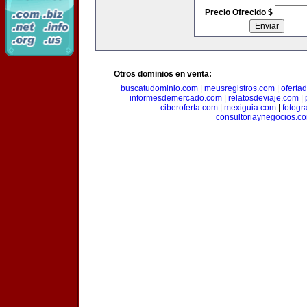
Precio Ofrecido $
Otros dominios en venta:
buscatudominio.com
|
meusregistros.com
|
ofertad
informesdemercado.com
|
relatosdeviaje.com
|
ciberoferta.com
|
mexiguia.com
|
fotogr
consultoriaynegocios.c