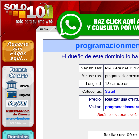
programacionmen
El dueño de este dominio lo ha
Mayusculas:
PROGRAMACIONM
Minusculas:
programacionmenta
Longitud:
18 caracteres
Categorias:
Salud
Precio:
Realizar una oferta
Visitar!
programacionment
Serán consideradas ofer
Realizar una Oferta