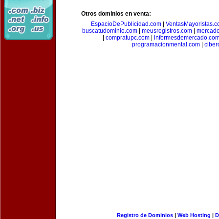
Otros dominios en venta:
EspacioDePublicidad.com
|
VentasMayoristas.
buscatudominio.com
|
meusregistros.com
|
mercad
|
compratupc.com
|
informesdemercado.co
programacionmental.com
|
ciber
Registro de Dominios
|
Web Hosting
|
D