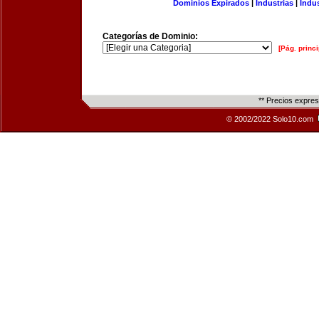
Dominios Expirados
|
Industrias
|
Indu
Categorías de Dominio:
[Pág. princi
** Precios expre
© 2002/2022 Solo10.com