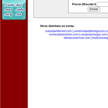
Precio Ofrecido $
Otros dominios en venta:
subastainternet.com
|
universidaddenegocios.
nomesdedominio.com
|
compraenergia.com
ofertacomercial.com
|
tradicionar