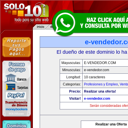
e-vendedor.
El dueño de este dominio lo ha
Mayusculas:
E-VENDEDOR.COM
Minusculas:
e-vendedor.com
Longitud:
10 caracteres
Categorias:
Profesiones y Empleo
,
Venta
Precio:
Realizar una oferta!
Visitar!
e-vendedor.com
Serán consideradas ofer
Realizar una Oferta