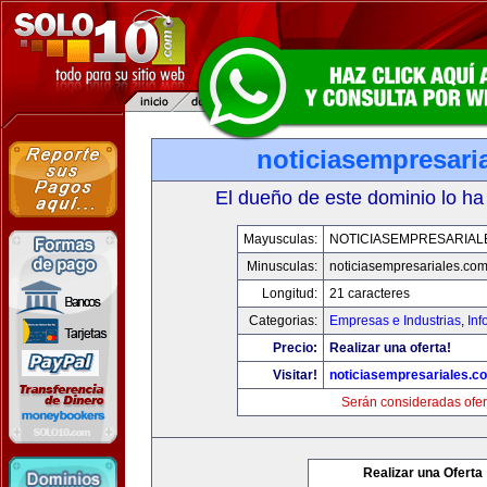
noticiasempresari
El dueño de este dominio lo ha
Mayusculas:
NOTICIASEMPRESARIAL
Minusculas:
noticiasempresariales.co
Longitud:
21 caracteres
Categorias:
Empresas e Industrias
,
Inf
Precio:
Realizar una oferta!
Visitar!
noticiasempresariales.c
Serán consideradas ofer
Realizar una Oferta