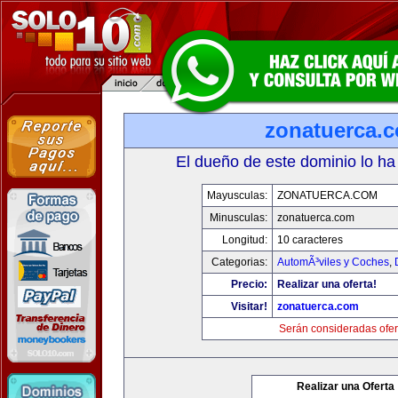
zonatuerca.
El dueño de este dominio lo ha
Mayusculas:
ZONATUERCA.COM
Minusculas:
zonatuerca.com
Longitud:
10 caracteres
Categorias:
AutomÃ³viles y Coches
,
Precio:
Realizar una oferta!
Visitar!
zonatuerca.com
Serán consideradas ofer
Realizar una Oferta