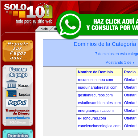
Dominios de la Categoría
7 dominios en esta catego
Mostrando 1 de 7
Nombre de Dominio
Precio
recursosenlinea.com
Ofertar!
maquinariaforestal.com
Ofertar!
gestionrecursos.com
Ofertar!
estudiosambientales.com
Ofertar!
energiaorganica.com
Ofertar!
e-Honduras.com
Ofertar!
concienciaecologica.com
Ofertar!