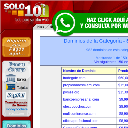
Dominios de la Categoría -
982 dominios en esta categ
Mostrando 1 de 150
Ver siguientes 150 >>
Nombre de Dominio
Preci
tradegate.com
$60,0
propiedadesmiami.com
$15,0
pymes.org
$15,0
bancoempresarial.com
$9,9
electrocoches.com
$8,9
multiconference.com
$8,9
oficinaprofesional.com
$8,9